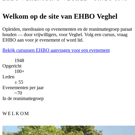
Welkom op de site van EHBO Veghel
Opleiden, meedraaien op evenementen en de reanimatiegroep paraat
houden — door vrijwilligers, voor Veghel. Volg een cursus, vraag
EHBO aan voor je evenement of word lid.
Bekijk cursussen
EHBO aanvragen voor een evenement
1948
Opgericht
100+
Leden
± 55
Evenementen per jaar
~70
In de reanimatiegroep
WELKOM