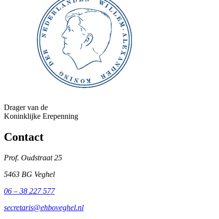
Drager van de
Koninklijke Erepenning
Contact
Prof. Oudstraat 25
5463 BG Veghel
06 – 38 227 577
secretaris@ehboveghel.nl