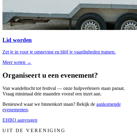
Lid worden
Zet je in voor je omgeving en blijf je vaardigheden trainen.
Meer weten →
Organiseert u een evenement?
Van wandeltocht tot festival — onze hulpverleners staan paraat.
Vraag minimaal drie maanden vooraf een inzet aan.
Benieuwd waar we binnenkort staan? Bekijk de
aankomende
evenementen
.
EHBO aanvragen
UIT DE VERENIGING