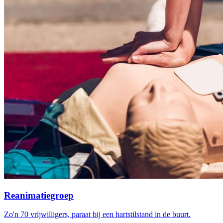
Reanimatiegroep
Zo'n 70 vrijwilligers, paraat bij een hartstilstand in de buurt.