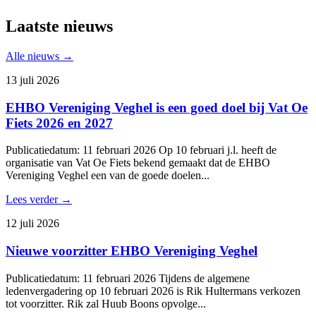
Laatste nieuws
Alle nieuws →
13 juli 2026
EHBO Vereniging Veghel is een goed doel bij Vat Oe
Fiets 2026 en 2027
Publicatiedatum: 11 februari 2026 Op 10 februari j.l. heeft de
organisatie van Vat Oe Fiets bekend gemaakt dat de EHBO
Vereniging Veghel een van de goede doelen...
Lees verder →
12 juli 2026
Nieuwe voorzitter EHBO Vereniging Veghel
Publicatiedatum: 11 februari 2026 Tijdens de algemene
ledenvergadering op 10 februari 2026 is Rik Hultermans verkozen
tot voorzitter. Rik zal Huub Boons opvolge...