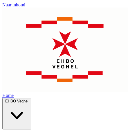
Naar inhoud
Home
EHBO Veghel