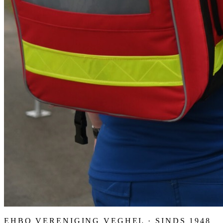
EHBO VERENIGING VEGHEL · SINDS 1948