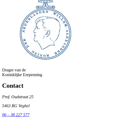
Drager van de
Koninklijke Erepenning
Contact
Prof. Oudstraat 25
5463 BG Veghel
06 – 38 227 577